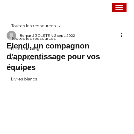
Toutes les ressources
Bernard GOLSTEIN
2 sept. 2022
Toutes les ressources
Elendi, un compagnon
Billets de blog
d'apprentissage pour vos
On parle de nous
équipes
Webinars
Livres blancs