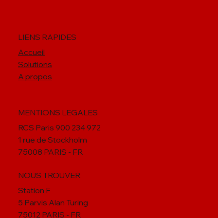
promotion de RH Tech
LIENS RAPIDES
Accueil
Solutions
A propos
MENTIONS LEGALES
RCS Paris 900 234 972
1 rue de Stockholm
75008 PARIS - FR
NOUS TROUVER
Station F
5 Parvis Alan Turing
75012 PARIS - FR