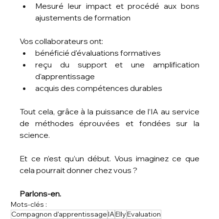
Mesuré leur impact et procédé aux bons 
ajustements de formation
Vos collaborateurs ont: 
bénéficié d'évaluations formatives
reçu du support et une amplification 
d'apprentissage
acquis des compétences durables
Tout cela, grâce à la puissance de l’IA au service 
de méthodes éprouvées et fondées sur la 
science.
Et ce n’est qu’un début. Vous imaginez ce que 
cela pourrait donner chez vous ? 
Parlons-en.
Mots-clés :
Compagnon d'apprentissage
IA
Elly
Evaluation