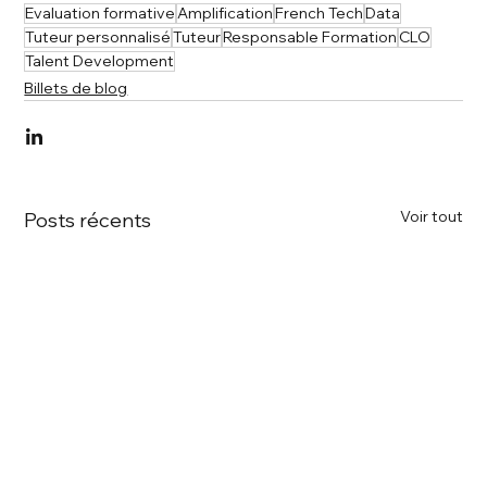
Evaluation formative
Amplification
French Tech
Data
Tuteur personnalisé
Tuteur
Responsable Formation
CLO
Talent Development
Billets de blog
Voir tout
Posts récents