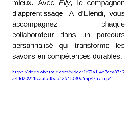
mieux. Avec 
Elly
, le compagnon 
d’apprentissage IA d’Elendi, vous 
accompagnez chaque 
collaborateur dans un parcours 
personnalisé qui transforme les 
savoirs en compétences durables.
https://video.wixstatic.com/video/1c71a1_4d7aca37a9
344d20911fc3afbd5ee426/1080p/mp4/file.mp4