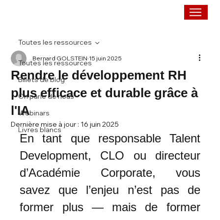
Toutes les ressources
Bernard GOLSTEIN
15 juin 2025
Toutes les ressources
Rendre le développement RH
Billets de blog
plus efficace et durable grâce à
On parle de nous
l'IA
Webinars
Dernière mise à jour :
16 juin 2025
Livres blancs
En tant que responsable Talent 
Development, CLO ou directeur 
d’Académie Corporate, vous 
savez que l’enjeu n’est pas de 
former plus — mais de former 