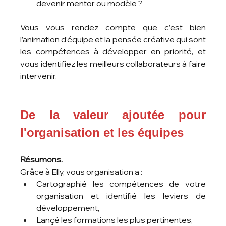
devenir mentor ou modèle ? 
Vous vous rendez compte que c’est bien 
l’animation d’équipe et la pensée créative qui sont 
les compétences à développer en priorité, et 
vous identifiez les meilleurs collaborateurs à faire 
intervenir.
De la valeur ajoutée pour 
l'organisation et les équipes
Résumons.
Grâce à Elly, vous organisation a :
Cartographié les compétences de votre 
organisation et identifié les leviers de 
développement,
Lançé les formations les plus pertinentes,