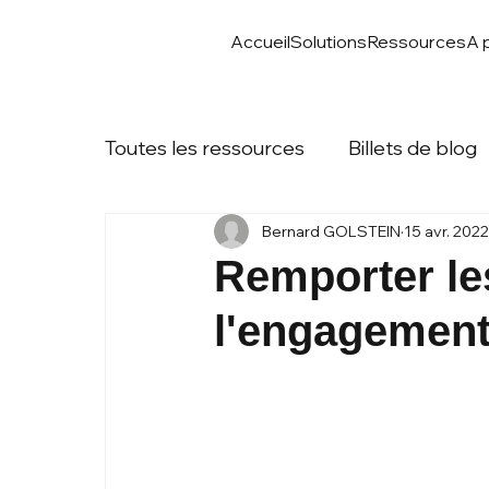
Accueil
Solutions
Ressources
A 
Toutes les ressources
Billets de blog
Bernard GOLSTEIN
15 avr. 2022
Remporter les
l'engagement