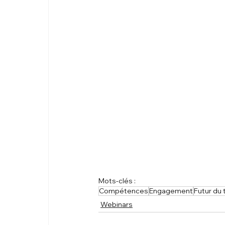
Mots-clés :
Compétences
Engagement
Futur du t
Webinars