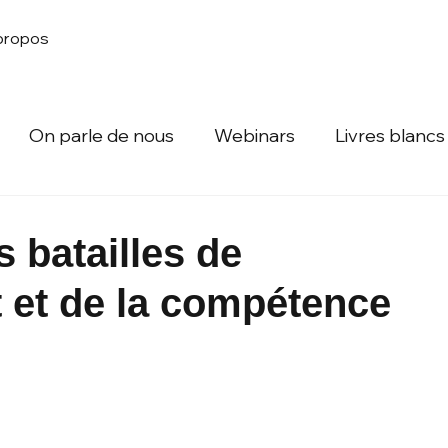
propos
On parle de nous
Webinars
Livres blancs
 batailles de
 et de la compétence