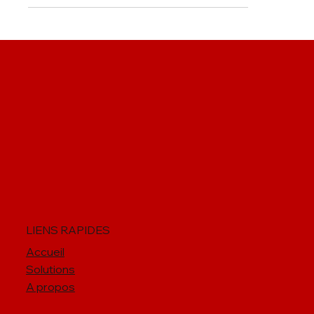
LIENS RAPIDES
Accueil
Solutions