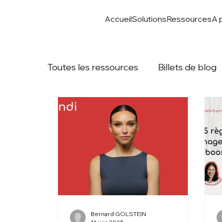
Accueil
Solutions
Ressources
A 
Toutes les ressources
Billets de blog
Bernard GOLSTEIN