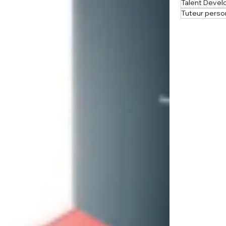
Talent Deve
Tuteur perso