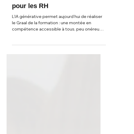
à l’IA : le moment de vérité
pour les RH
L’IA générative permet aujourd’hui de réaliser
le Graal de la formation : une montée en
compétence accessible à tous, peu onéreuse
et efficace.