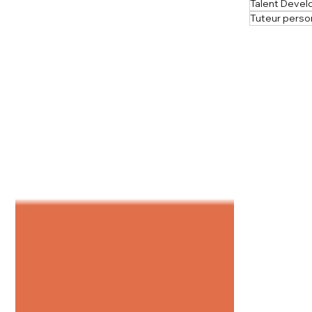
Talent Deve
Tuteur perso